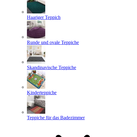
Haariger Teppich
Runde und ovale Teppiche
Skandinavische Teppiche
Kinderteppiche
Teppiche für das Badezimmer