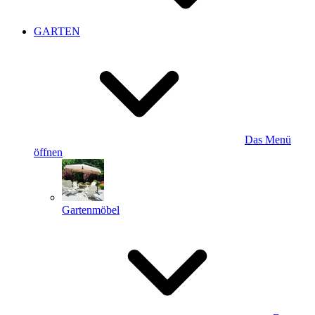
GARTEN
Das Menü
öffnen
Gartenmöbel