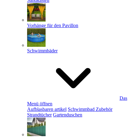
Sandkästen
Vorhänge für den Pavillon
Schwimmbäder
Das
Menü öffnen
Aufblasbaren artikel
Schwimmbad Zubehör
Strandtücher
Gartenduschen