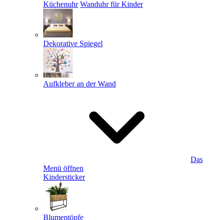
Küchenuhr
Wanduhr für Kinder
Dekorative Spiegel
Aufkleber an der Wand
Das
Menü öffnen
Kindersticker
Blumentöpfe