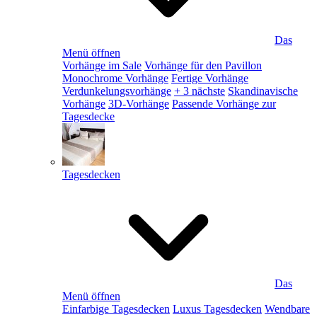
Das
Menü öffnen
Vorhänge im Sale
Vorhänge für den Pavillon
Monochrome Vorhänge
Fertige Vorhänge
Verdunkelungsvorhänge
+ 3 nächste
Skandinavische
Vorhänge
3D-Vorhänge
Passende Vorhänge zur
Tagesdecke
Tagesdecken
Das
Menü öffnen
Einfarbige Tagesdecken
Luxus Tagesdecken
Wendbare