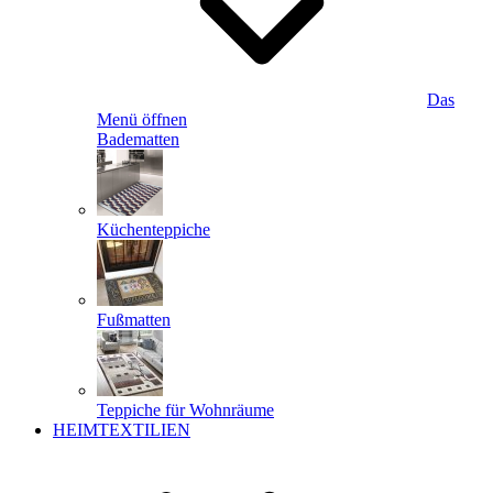
Das
Menü öffnen
Badematten
Küchenteppiche
Fußmatten
Teppiche für Wohnräume
HEIMTEXTILIEN