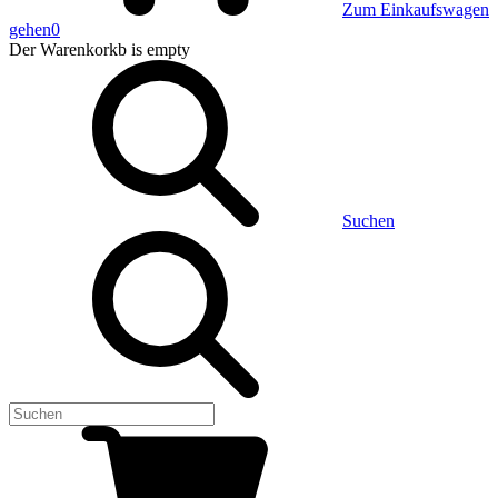
Zum Einkaufswagen
gehen
0
Der Warenkorkb
is empty
Suchen