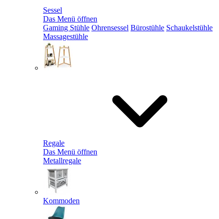
Sessel
Das Menü öffnen
Gaming Stühle
Ohrensessel
Bürostühle
Schaukelstühle
Massagestühle
Regale
Das Menü öffnen
Metallregale
Kommoden