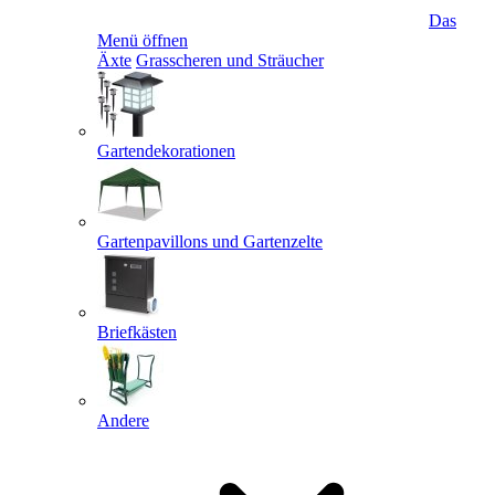
Das
Menü öffnen
Äxte
Grasscheren und Sträucher
Gartendekorationen
Gartenpavillons und Gartenzelte
Briefkästen
Andere