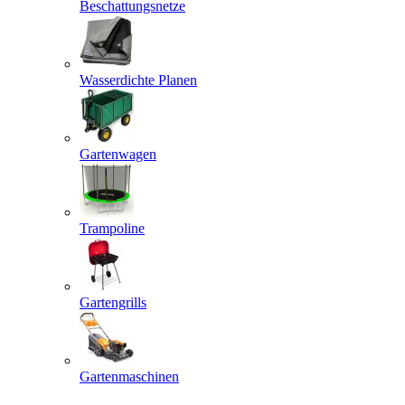
Beschattungsnetze
Wasserdichte Planen
Gartenwagen
Trampoline
Gartengrills
Gartenmaschinen