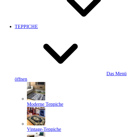
TEPPICHE
Das Menü
öffnen
Moderne Teppiche
Vintage-Teppiche