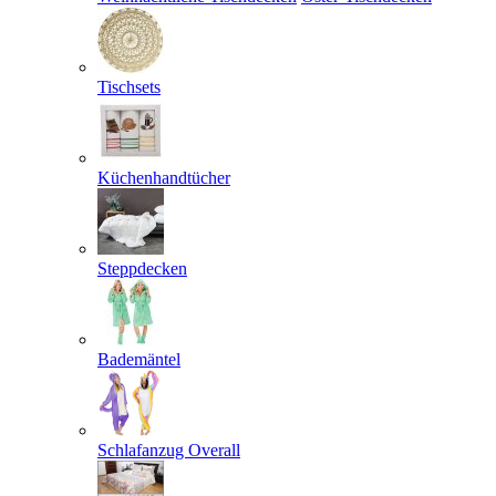
Tischsets
Küchenhandtücher
Steppdecken
Bademäntel
Schlafanzug Overall