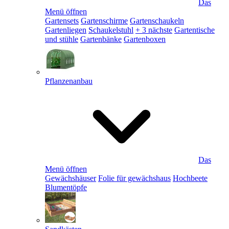
Das
Menü öffnen
Gartensets
Gartenschirme
Gartenschaukeln
Gartenliegen
Schaukelstuhl
+ 3 nächste
Gartentische
und stühle
Gartenbänke
Gartenboxen
Pflanzenanbau
Das
Menü öffnen
Gewächshäuser
Folie für gewächshaus
Hochbeete
Blumentöpfe