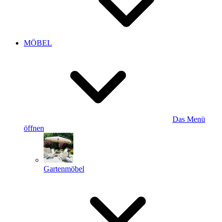
MÖBEL
Das Menü
öffnen
Gartenmöbel