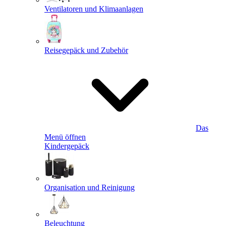
Ventilatoren und Klimaanlagen
Reisegepäck und Zubehör
Das
Menü öffnen
Kindergepäck
Organisation und Reinigung
Beleuchtung