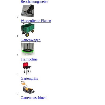
Beschattungsnetze
Wasserdichte Planen
Gartenwagen
Trampoline
Gartengrills
Gartenmaschinen