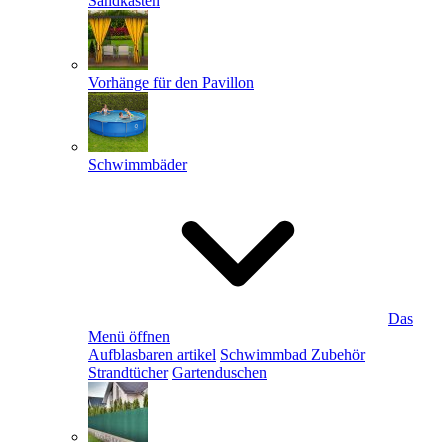
Sandkästen
Vorhänge für den Pavillon
Schwimmbäder
Das
Menü öffnen
Aufblasbaren artikel
Schwimmbad Zubehör
Strandtücher
Gartenduschen