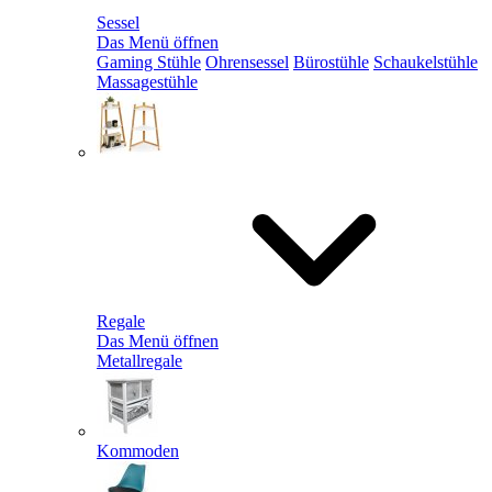
Sessel
Das Menü öffnen
Gaming Stühle
Ohrensessel
Bürostühle
Schaukelstühle
Massagestühle
Regale
Das Menü öffnen
Metallregale
Kommoden