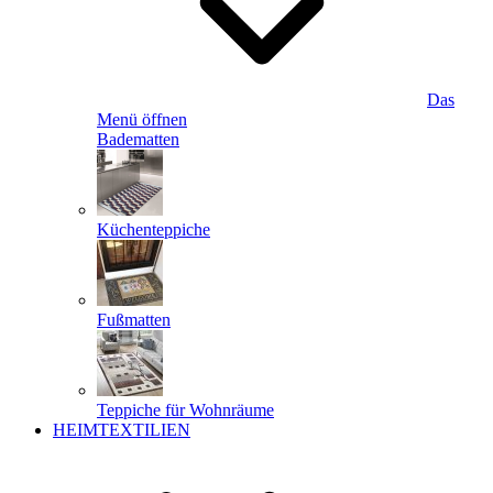
Das
Menü öffnen
Badematten
Küchenteppiche
Fußmatten
Teppiche für Wohnräume
HEIMTEXTILIEN