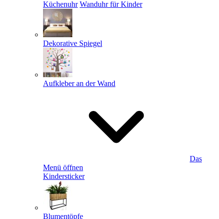
Küchenuhr
Wanduhr für Kinder
Dekorative Spiegel
Aufkleber an der Wand
Das
Menü öffnen
Kindersticker
Blumentöpfe