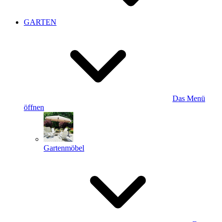
GARTEN
Das Menü
öffnen
Gartenmöbel