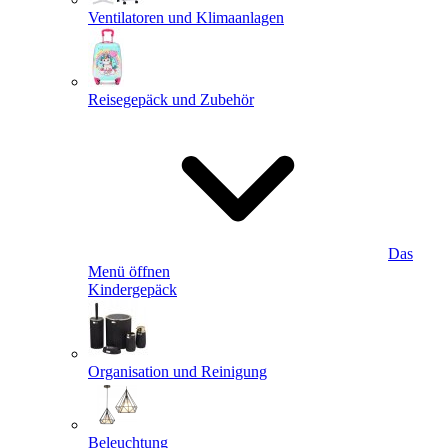
Ventilatoren und Klimaanlagen
Reisegepäck und Zubehör
Das
Menü öffnen
Kindergepäck
Organisation und Reinigung
Beleuchtung