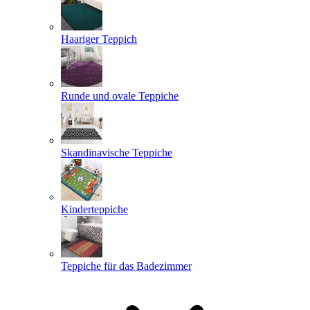
Haariger Teppich
Runde und ovale Teppiche
Skandinavische Teppiche
Kinderteppiche
Teppiche für das Badezimmer