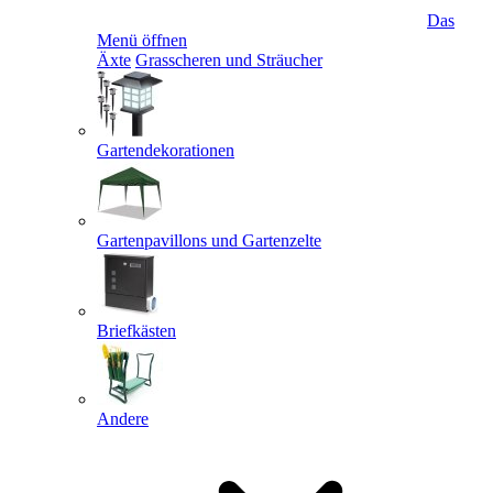
Das
Menü öffnen
Äxte
Grasscheren und Sträucher
Gartendekorationen
Gartenpavillons und Gartenzelte
Briefkästen
Andere