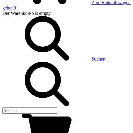
Zum Einkaufswagen
gehen
0
Der Warenkorkb
is empty
Suchen