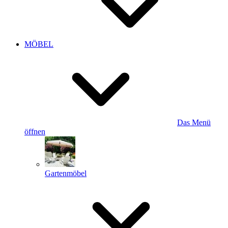
MÖBEL
Das Menü
öffnen
Gartenmöbel