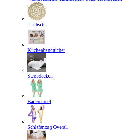
Tischsets
Küchenhandtücher
Steppdecken
Bademäntel
Schlafanzug Overall