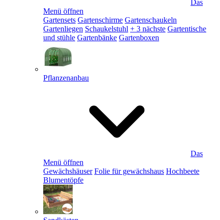
Das
Menü öffnen
Gartensets
Gartenschirme
Gartenschaukeln
Gartenliegen
Schaukelstuhl
+ 3 nächste
Gartentische
und stühle
Gartenbänke
Gartenboxen
Pflanzenanbau
Das
Menü öffnen
Gewächshäuser
Folie für gewächshaus
Hochbeete
Blumentöpfe