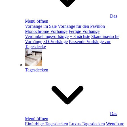
Das
Menü öffnen
Vorhänge im Sale
Vorhänge für den Pavillon
Monochrome Vorhänge
Fertige Vorhänge
Verdunkelungsvorhänge
+ 3 nächste
Skandinavische
Vorhänge
3D-Vorhänge
Passende Vorhänge zur
Tagesdecke
Tagesdecken
Das
Menü öffnen
Einfarbige Tagesdecken
Luxus Tagesdecken
Wendbare