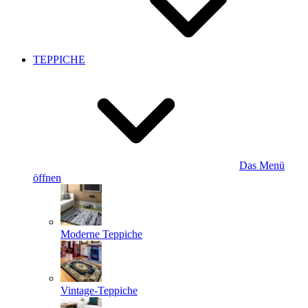
TEPPICHE
Das Menü
öffnen
Moderne Teppiche
Vintage-Teppiche