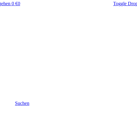
gehen
0 €
0
Toggle Dro
Suchen