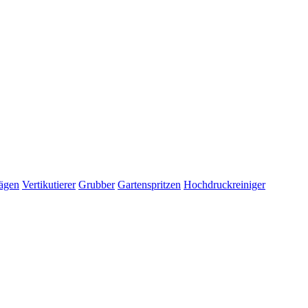
ägen
Vertikutierer
Grubber
Gartenspritzen
Hochdruckreiniger