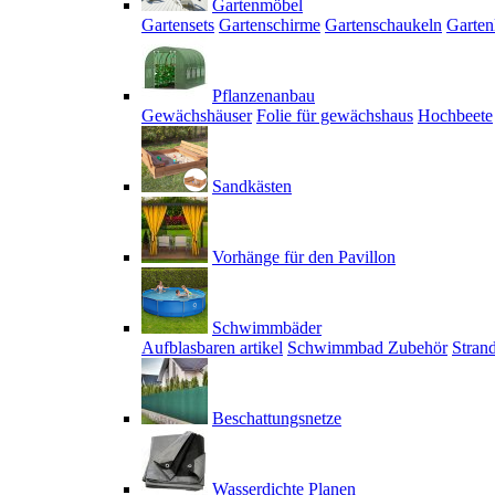
Gartenmöbel
Gartensets
Gartenschirme
Gartenschaukeln
Garten
Pflanzenanbau
Gewächshäuser
Folie für gewächshaus
Hochbeete
Sandkästen
Vorhänge für den Pavillon
Schwimmbäder
Aufblasbaren artikel
Schwimmbad Zubehör
Stran
Beschattungsnetze
Wasserdichte Planen