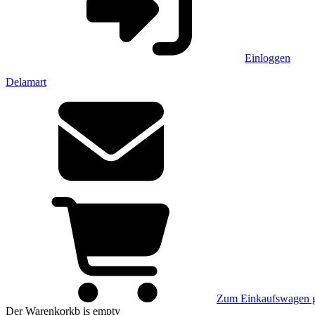
Einloggen
Delamart
Zum Einkaufswagen 
Der Warenkorkb
is empty