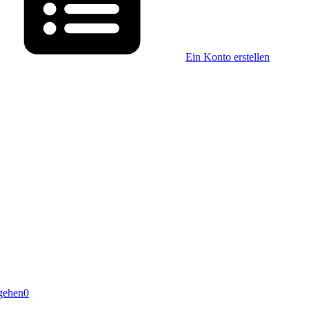
Ein Konto erstellen
gehen
0