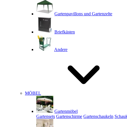
Gartenpavillons und Gartenzelte
Briefkästen
Andere
MÖBEL
Gartenmöbel
Gartensets
Gartenschirme
Gartenschaukeln
Schauk