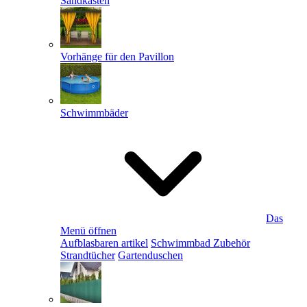
Sandkästen
Vorhänge für den Pavillon
Schwimmbäder
Das
Menü öffnen
Aufblasbaren artikel
Schwimmbad Zubehör
Strandtücher
Gartenduschen