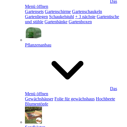
Das
Menü öffnen
Gartensets
Gartenschirme
Gartenschaukeln
Gartenliegen
Schaukelstuhl
+ 3 nächste
Gartentische
und stühle
Gartenbänke
Gartenboxen
Pflanzenanbau
Das
Menü öffnen
Gewächshäuser
Folie für gewächshaus
Hochbeete
Blumentöpfe