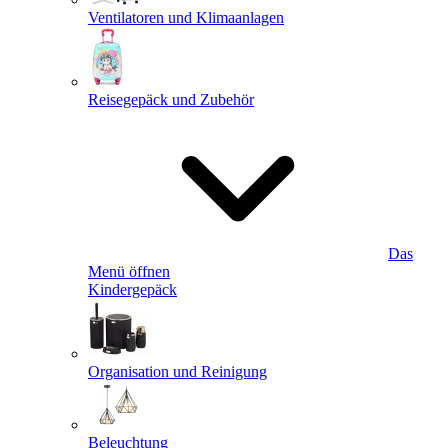
Ventilatoren und Klimaanlagen
Reisegepäck und Zubehör
Das
Menü öffnen
Kindergepäck
Organisation und Reinigung
Beleuchtung