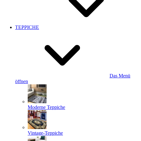
TEPPICHE
Das Menü
öffnen
Moderne Teppiche
Vintage-Teppiche