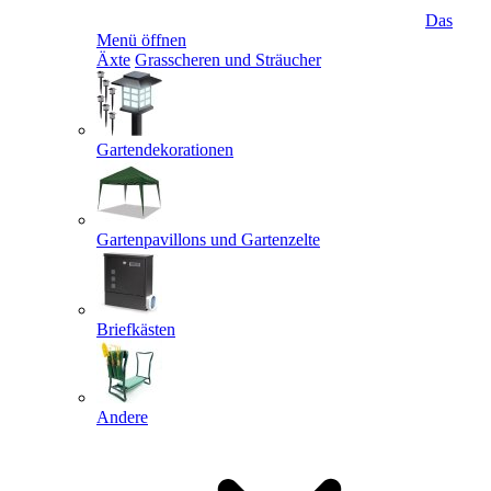
Das
Menü öffnen
Äxte
Grasscheren und Sträucher
Gartendekorationen
Gartenpavillons und Gartenzelte
Briefkästen
Andere