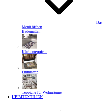
Das
Menü öffnen
Badematten
Küchenteppiche
Fußmatten
Teppiche für Wohnräume
HEIMTEXTILIEN