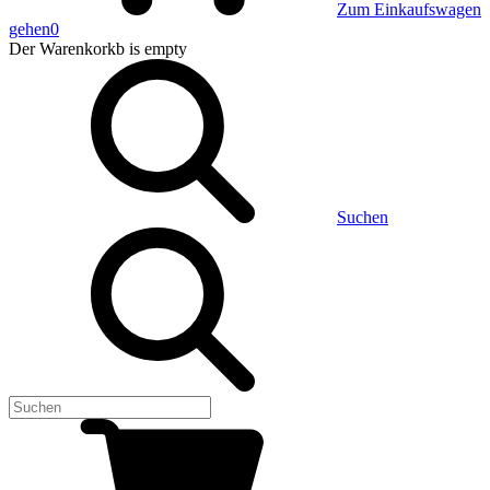
Zum Einkaufswagen
gehen
0
Der Warenkorkb
is empty
Suchen