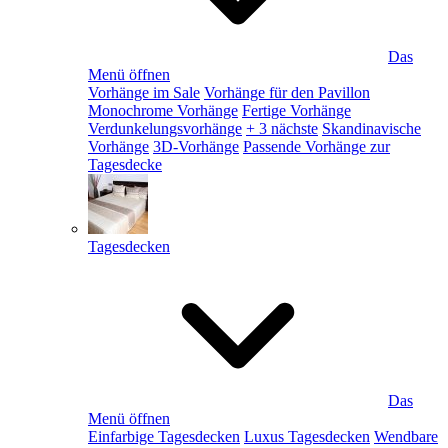
Das
Menü öffnen
Vorhänge im Sale
Vorhänge für den Pavillon
Monochrome Vorhänge
Fertige Vorhänge
Verdunkelungsvorhänge
+ 3 nächste
Skandinavische
Vorhänge
3D-Vorhänge
Passende Vorhänge zur
Tagesdecke
Tagesdecken
Das
Menü öffnen
Einfarbige Tagesdecken
Luxus Tagesdecken
Wendbare