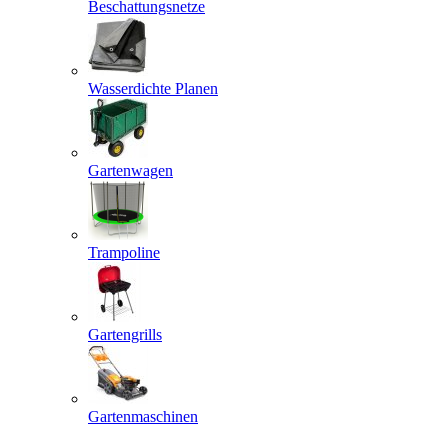
Beschattungsnetze
Wasserdichte Planen
Gartenwagen
Trampoline
Gartengrills
Gartenmaschinen