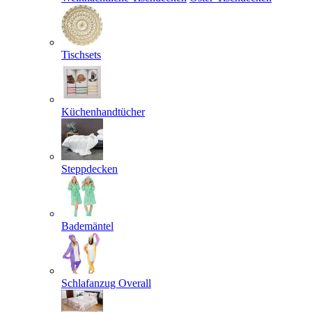
Tischsets
Küchenhandtücher
Steppdecken
Bademäntel
Schlafanzug Overall