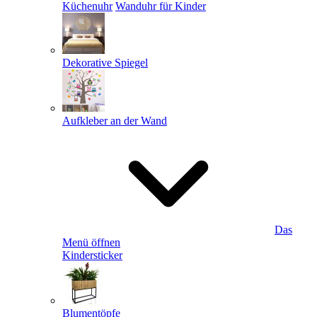
Küchenuhr
Wanduhr für Kinder
Dekorative Spiegel
Aufkleber an der Wand
Das
Menü öffnen
Kindersticker
Blumentöpfe