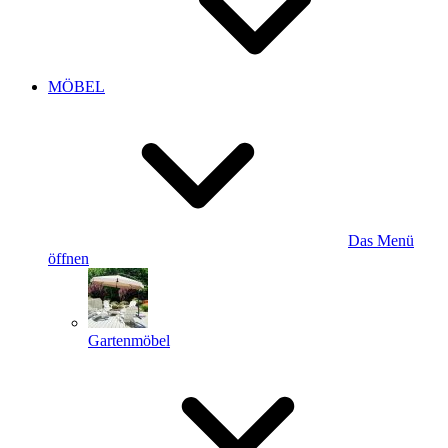
MÖBEL
Das Menü
öffnen
Gartenmöbel