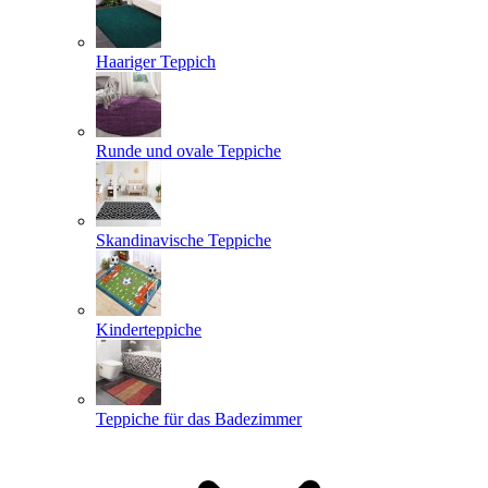
Haariger Teppich
Runde und ovale Teppiche
Skandinavische Teppiche
Kinderteppiche
Teppiche für das Badezimmer