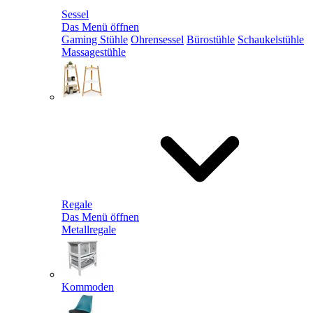
Sessel
Das Menü öffnen
Gaming Stühle
Ohrensessel
Bürostühle
Schaukelstühle
Massagestühle
Regale
Das Menü öffnen
Metallregale
Kommoden