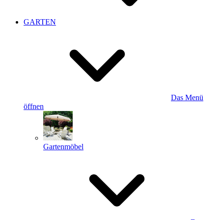
GARTEN
Das Menü
öffnen
Gartenmöbel