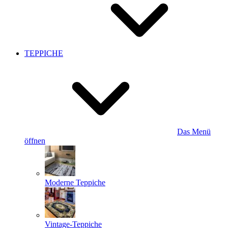
TEPPICHE
Das Menü
öffnen
Moderne Teppiche
Vintage-Teppiche