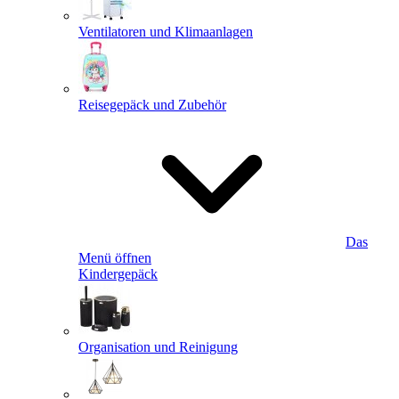
Ventilatoren und Klimaanlagen
Reisegepäck und Zubehör
Das
Menü öffnen
Kindergepäck
Organisation und Reinigung