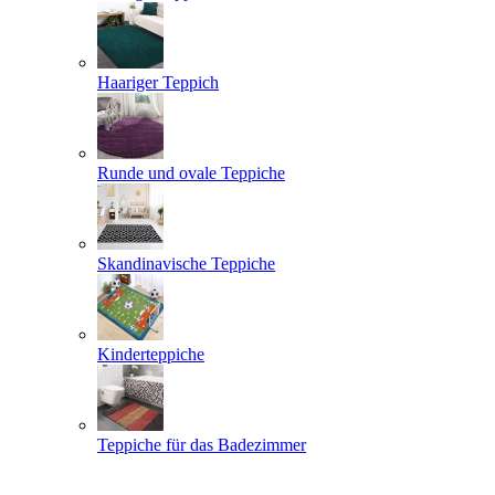
Haariger Teppich
Runde und ovale Teppiche
Skandinavische Teppiche
Kinderteppiche
Teppiche für das Badezimmer