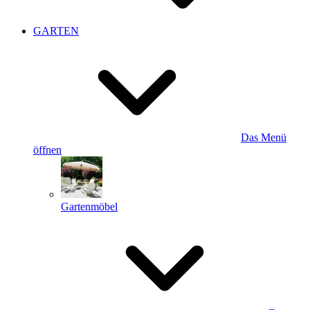
GARTEN
Das Menü
öffnen
Gartenmöbel