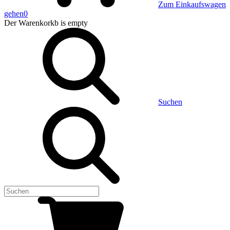
Zum Einkaufswagen
gehen
0
Der Warenkorkb
is empty
Suchen