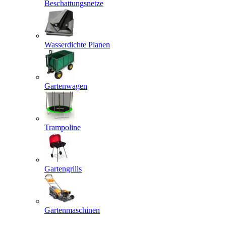
Beschattungsnetze
Wasserdichte Planen
Gartenwagen
Trampoline
Gartengrills
Gartenmaschinen