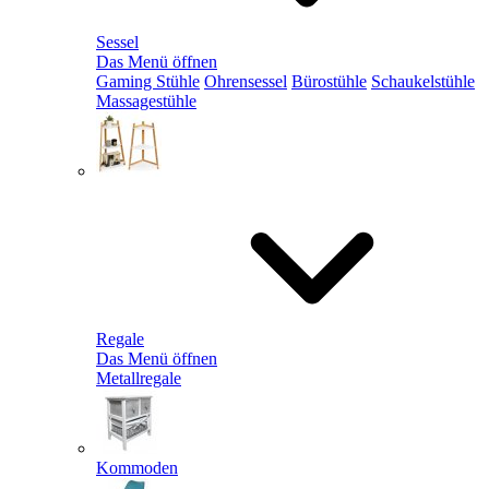
Sessel
Das Menü öffnen
Gaming Stühle
Ohrensessel
Bürostühle
Schaukelstühle
Massagestühle
Regale
Das Menü öffnen
Metallregale
Kommoden