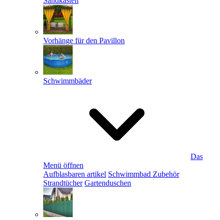
Sandkästen
Vorhänge für den Pavillon
Schwimmbäder
Das
Menü öffnen
Aufblasbaren artikel
Schwimmbad Zubehör
Strandtücher
Gartenduschen