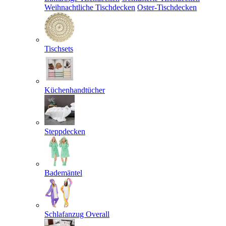
Weihnachtliche Tischdecken
Oster-Tischdecken
Tischsets
Küchenhandtücher
Steppdecken
Bademäntel
Schlafanzug Overall