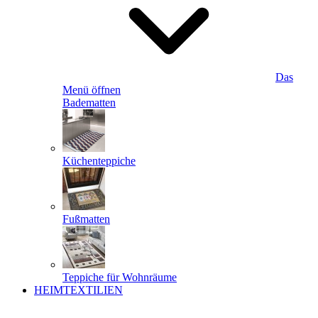
Das
Menü öffnen
Badematten
Küchenteppiche
Fußmatten
Teppiche für Wohnräume
HEIMTEXTILIEN