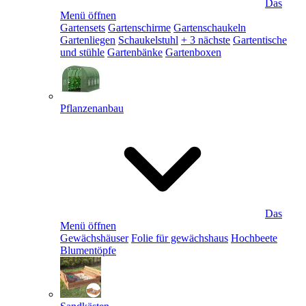
Das
Menü öffnen
Gartensets
Gartenschirme
Gartenschaukeln
Gartenliegen
Schaukelstuhl
+ 3 nächste
Gartentische
und stühle
Gartenbänke
Gartenboxen
Pflanzenanbau
Das
Menü öffnen
Gewächshäuser
Folie für gewächshaus
Hochbeete
Blumentöpfe