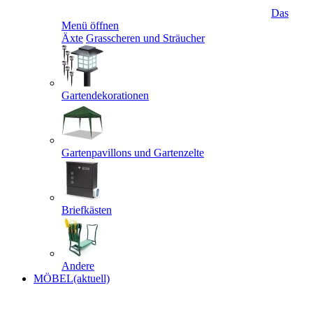
Das
Menü öffnen
Äxte
Grasscheren und Sträucher
Gartendekorationen
Gartenpavillons und Gartenzelte
Briefkästen
Andere
MÖBEL
(aktuell)