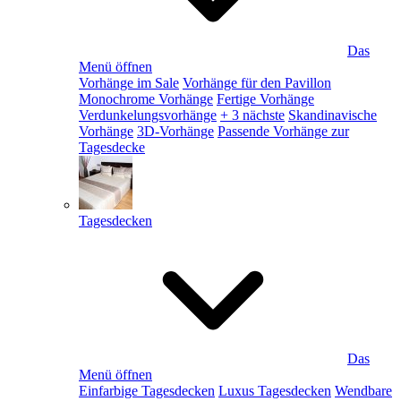
Das
Menü öffnen
Vorhänge im Sale
Vorhänge für den Pavillon
Monochrome Vorhänge
Fertige Vorhänge
Verdunkelungsvorhänge
+ 3 nächste
Skandinavische
Vorhänge
3D-Vorhänge
Passende Vorhänge zur
Tagesdecke
Tagesdecken
Das
Menü öffnen
Einfarbige Tagesdecken
Luxus Tagesdecken
Wendbare