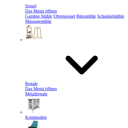
Sessel
Das Menü öffnen
Gaming Stühle
Ohrensessel
Bürostühle
Schaukelstühle
Massagestühle
Regale
Das Menü öffnen
Metallregale
Kommoden