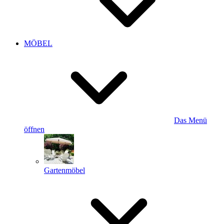
MÖBEL
Das Menü
öffnen
Gartenmöbel