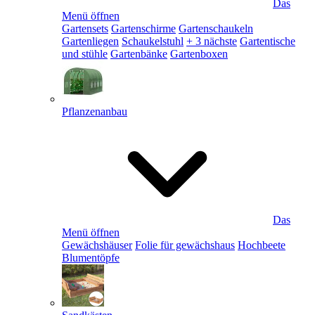
Das
Menü öffnen
Gartensets
Gartenschirme
Gartenschaukeln
Gartenliegen
Schaukelstuhl
+ 3 nächste
Gartentische
und stühle
Gartenbänke
Gartenboxen
Pflanzenanbau
Das
Menü öffnen
Gewächshäuser
Folie für gewächshaus
Hochbeete
Blumentöpfe