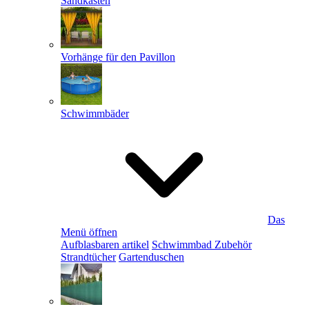
Sandkästen
Vorhänge für den Pavillon
Schwimmbäder
Das
Menü öffnen
Aufblasbaren artikel
Schwimmbad Zubehör
Strandtücher
Gartenduschen