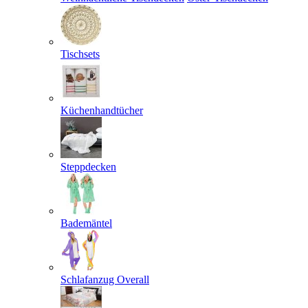
Tischsets
Küchenhandtücher
Steppdecken
Bademäntel
Schlafanzug Overall