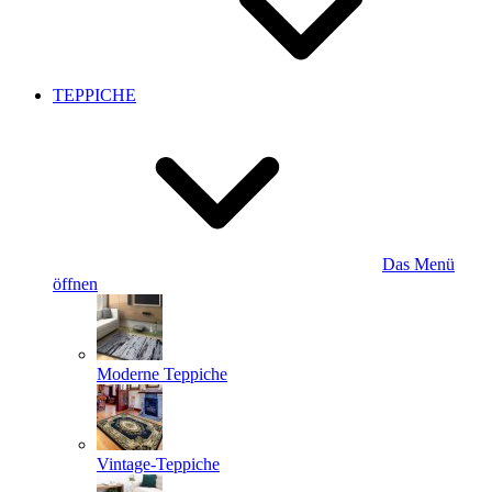
TEPPICHE
Das Menü
öffnen
Moderne Teppiche
Vintage-Teppiche