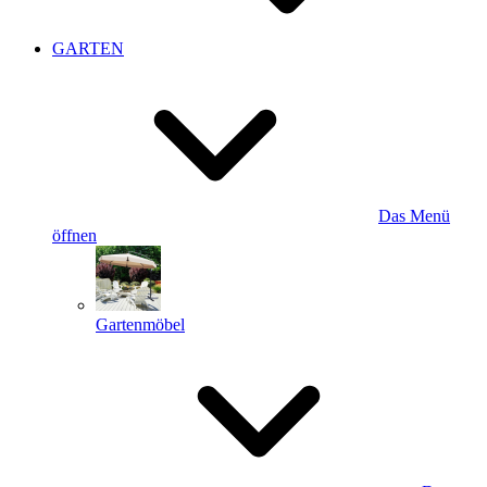
GARTEN
Das Menü
öffnen
Gartenmöbel