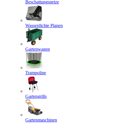
Beschattungsnetze
Wasserdichte Planen
Gartenwagen
Trampoline
Gartengrills
Gartenmaschinen