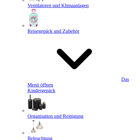
Ventilatoren und Klimaanlagen
Reisegepäck und Zubehör
Das
Menü öffnen
Kindergepäck
Organisation und Reinigung
Beleuchtung