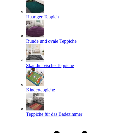
Haariger Teppich
Runde und ovale Teppiche
Skandinavische Teppiche
Kinderteppiche
Teppiche für das Badezimmer