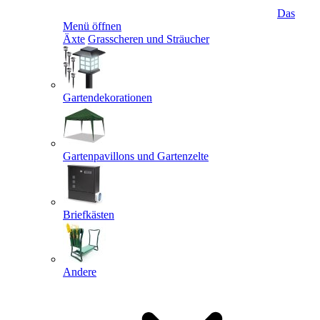
Das
Menü öffnen
Äxte
Grasscheren und Sträucher
Gartendekorationen
Gartenpavillons und Gartenzelte
Briefkästen
Andere