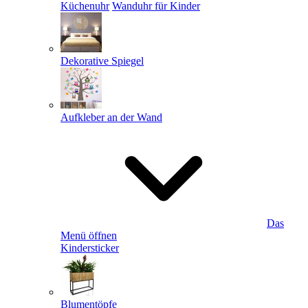
Küchenuhr
Wanduhr für Kinder
Dekorative Spiegel
Aufkleber an der Wand
Das
Menü öffnen
Kindersticker
Blumentöpfe