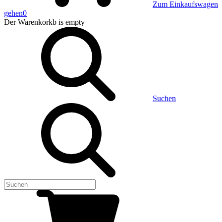
Zum Einkaufswagen
gehen
0
Der Warenkorkb
is empty
Suchen