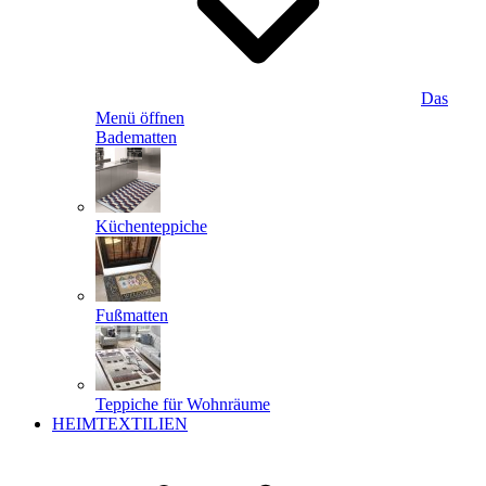
Das
Menü öffnen
Badematten
Küchenteppiche
Fußmatten
Teppiche für Wohnräume
HEIMTEXTILIEN